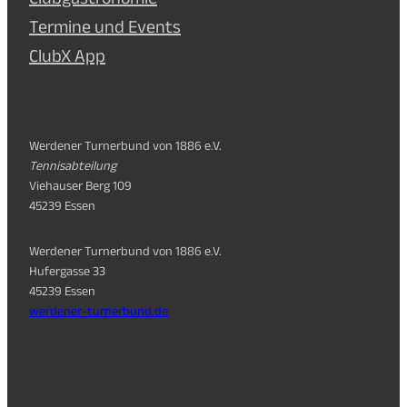
Termine und Events
ClubX App
Werdener Turnerbund von 1886 e.V.
Tennisabteilung
Viehauser Berg 109
45239 Essen
Werdener Turnerbund von 1886 e.V.
Hufergasse 33
45239 Essen
werdener-turnerbund.de