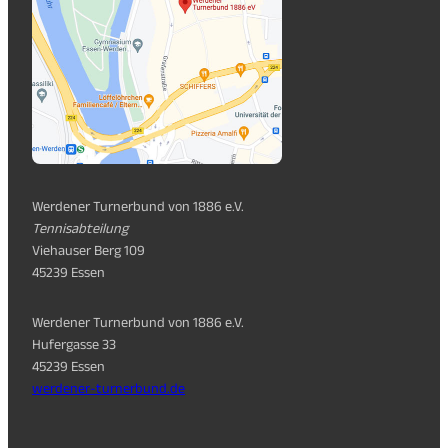
Werdener Turnerbund von 1886 e.V.
Tennisabteilung
Viehauser Berg 109
45239 Essen
Werdener Turnerbund von 1886 e.V.
Hufergasse 33
45239 Essen
werdener-turnerbund.de