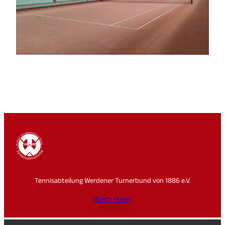
Tennisabteilung Werdener Turnerbund von 1886 e.V.
Nach oben