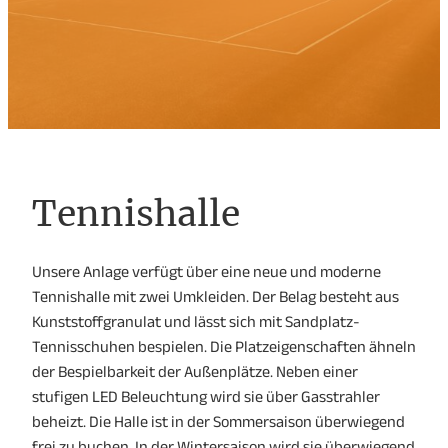
Tennishalle
Unsere Anlage verfügt über eine neue und moderne
Tennishalle mit zwei Umkleiden. Der Belag besteht aus
Kunststoffgranulat und lässt sich mit Sandplatz-
Tennisschuhen bespielen. Die Platzeigenschaften ähneln
der Bespielbarkeit der Außenplätze. Neben einer
stufigen LED Beleuchtung wird sie über Gasstrahler
beheizt. Die Halle ist in der Sommersaison überwiegend
frei zu buchen. In der Wintersaison wird sie überwiegend