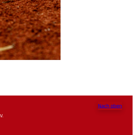
Nach oben
V.