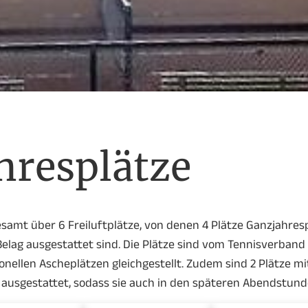
hresplätze
samt über 6 Freiluftplätze, von denen 4 Plätze Ganzjahresp
elag ausgestattet sind. Die Plätze sind vom Tennisverband a
nellen Ascheplätzen gleichgestellt. Zudem sind 2 Plätze mit
) ausgestattet, sodass sie auch in den späteren Abendstund