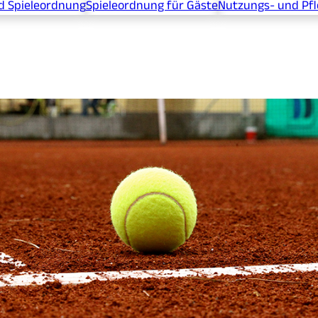
d Spieleordnung
Spieleordnung für Gäste
Nutzungs- und Pf