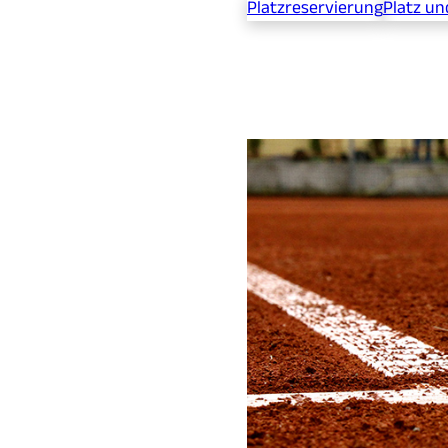
Platzreservierung
Platz un