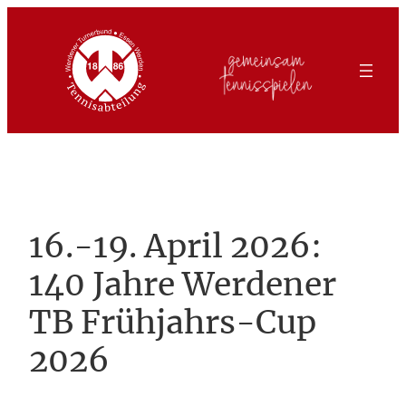
Zum
Inhalt
springen
16.-19. April 2026:
140 Jahre Werdener
TB Frühjahrs-Cup
2026