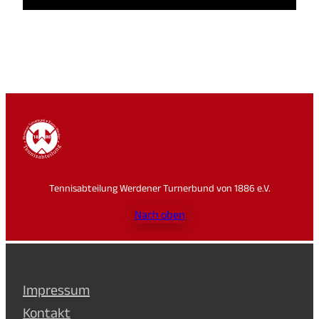
Tennisabteilung Werdener Turnerbund von 1886 e.V.
Nach oben
Impressum
Kontakt